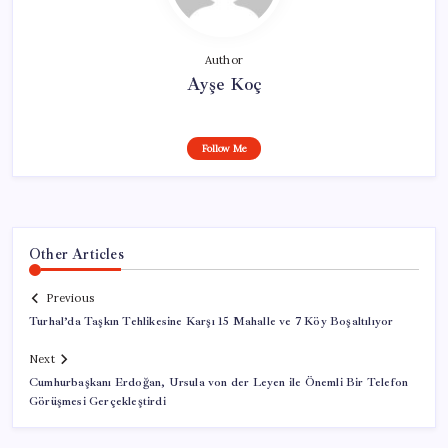
Author
Ayşe Koç
Follow Me
Other Articles
Previous
Turhal’da Taşkın Tehlikesine Karşı 15 Mahalle ve 7 Köy Boşaltılıyor
Next
Cumhurbaşkanı Erdoğan, Ursula von der Leyen ile Önemli Bir Telefon
Görüşmesi Gerçekleştirdi