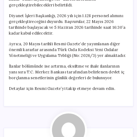
Yapacak!
gerçekleştirebilecekleri belirtildi.
için
Diyanet İşleri Başkanlığı, 2026 yılı için 1.128 personel alımını
gerçekleştireceğini duyurdu. Başvurular, 22 Mayıs 2026
tarihinde başlayacak ve 5 Haziran 2026 tarihinde saat 16:30’a
kadar kabul edilecektir.
Ayrıca, 20 Mayıs tarihli Resmi Gazete’de yayımlanan diğer
önemli kararlar arasında Türk Gıda Kodeksi Yeni Gıdalar
Yönetmeliği ve Uygulama Tebliği (No: 2026/3) yer almaktadır.
İlanlar bölümünde ise artırma, eksiltme ve ihale ilanlarının
yanı sıra T.C. Merkez Bankası tarafından belirlenen devlet iç
borçlanma senetlerinin günlük değerleri de bulunuyor.
Detaylar için Resmi Gazete’yi takip etmeye devam edin.