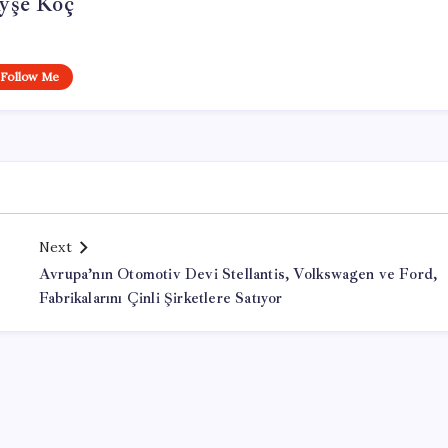
yşe Koç
Follow Me
Next
Avrupa’nın Otomotiv Devi Stellantis, Volkswagen ve Ford,
Fabrikalarını Çinli Şirketlere Satıyor