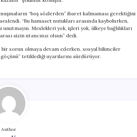
kazanır” şeklinde konuştu.
konuşmaların “boş sözlerden” ibaret kalmaması gerektiğini
 seslendi. “Bu hamaset nutukları arasında kaybolurken,
 unutmayın. Meslekleri yok, işleri yok, ülkeye bağlılıkları
rası sizin utancınız olsun” dedi.
ik bir sorun olmaya devam ederken, sosyal bilimciler
 göçünü” tetiklediği uyarılarını sürdürüyor.
Author