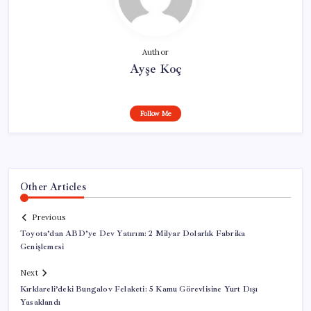
Author
Ayşe Koç
Follow Me
Other Articles
Previous
Toyota’dan ABD’ye Dev Yatırım: 2 Milyar Dolarlık Fabrika
Genişlemesi
Next
Kırklareli’deki Bungalov Felaketi: 5 Kamu Görevlisine Yurt Dışı
Yasaklandı