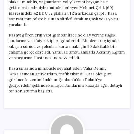
plakalı minibüs, yağmurların yol yüzeyini kaygan hale
getirmesi nedeniyle önünde ilerleyen Mehmet Çelik (60)
idaresindeki 42 EDC 32 plakalı TIR’a arkadan çarptı. Kaza
sonrası minibüste bulunan sürücü İbrahim Çavlı ve 11 yolcu
yaralandı.
Kazayı görenlerin yaptığı ihbar üzerine olay yerine sağlık,
jandarma ve itfaiye ekipleri gönderildi. Ekipler, araç içinde
sıkışan sürücü ve yolcuları kurtarmak için 30 dakikalık bir
çalışma gerçekleştirdi. Yaralılar, ambulanslarla Aksaray Eğitim
ve Araştırma Hastanesi’ne sevk edildi.
Kaza sırasında minibüsle seyahat eden Taha Demir,
“Arkalarından geliyordum, trafik tıkandı. Kaza olduğunu
görünce kuzenimi buldum. Şanlıurfa’dan Polatlı’ya
gidiyorduk.” şeklinde konuştu. Jandarma, kazayla ilgili detaylı
bir soruşturma başlattı.