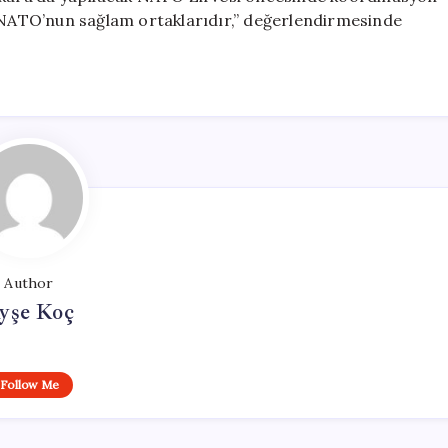
r NATO’nun sağlam ortaklarıdır,” değerlendirmesinde
Author
yşe Koç
Follow Me