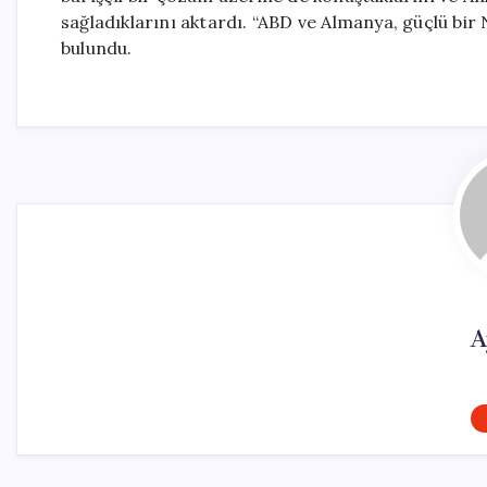
sağladıklarını aktardı. “ABD ve Almanya, güçlü bi
bulundu.
A