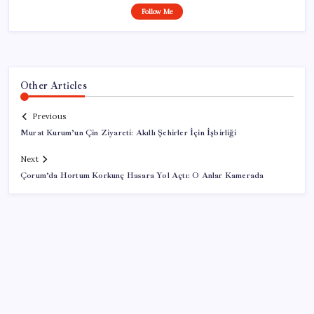
Follow Me
Other Articles
Previous
Murat Kurum’un Çin Ziyareti: Akıllı Şehirler İçin İşbirliği
Next
Çorum’da Hortum Korkunç Hasara Yol Açtı: O Anlar Kamerada