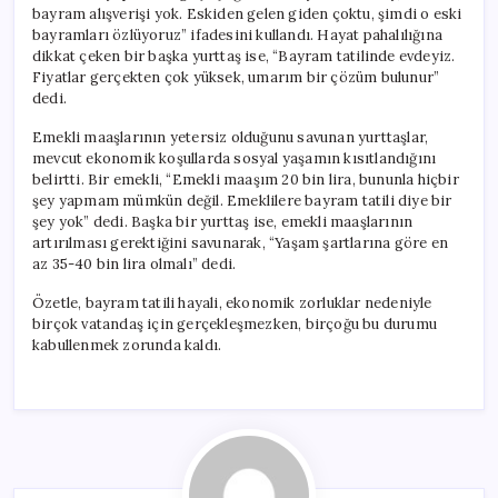
bayram alışverişi yok. Eskiden gelen giden çoktu, şimdi o eski
bayramları özlüyoruz” ifadesini kullandı. Hayat pahalılığına
dikkat çeken bir başka yurttaş ise, “Bayram tatilinde evdeyiz.
Fiyatlar gerçekten çok yüksek, umarım bir çözüm bulunur”
dedi.
Emekli maaşlarının yetersiz olduğunu savunan yurttaşlar,
mevcut ekonomik koşullarda sosyal yaşamın kısıtlandığını
belirtti. Bir emekli, “Emekli maaşım 20 bin lira, bununla hiçbir
şey yapmam mümkün değil. Emeklilere bayram tatili diye bir
şey yok” dedi. Başka bir yurttaş ise, emekli maaşlarının
artırılması gerektiğini savunarak, “Yaşam şartlarına göre en
az 35-40 bin lira olmalı” dedi.
Özetle, bayram tatili hayali, ekonomik zorluklar nedeniyle
birçok vatandaş için gerçekleşmezken, birçoğu bu durumu
kabullenmek zorunda kaldı.