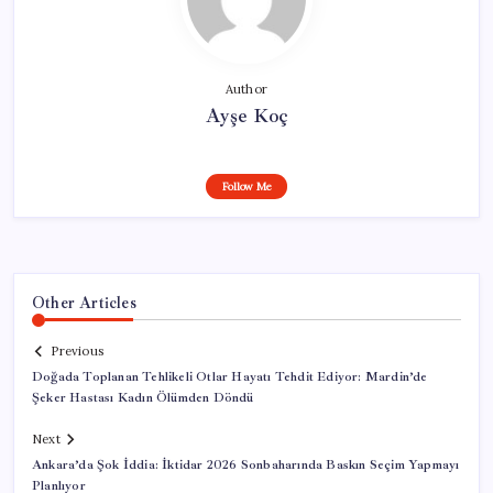
Author
Ayşe Koç
Follow Me
Other Articles
Previous
Doğada Toplanan Tehlikeli Otlar Hayatı Tehdit Ediyor: Mardin’de
Şeker Hastası Kadın Ölümden Döndü
Next
Ankara’da Şok İddia: İktidar 2026 Sonbaharında Baskın Seçim Yapmayı
Planlıyor