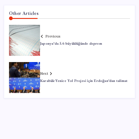
Other Articles
Previous
Japonya’da 5.6 büyüklüğünde deprem
Next
Karabük-Yenice Yol Projesi için Erdoğan’dan talimat