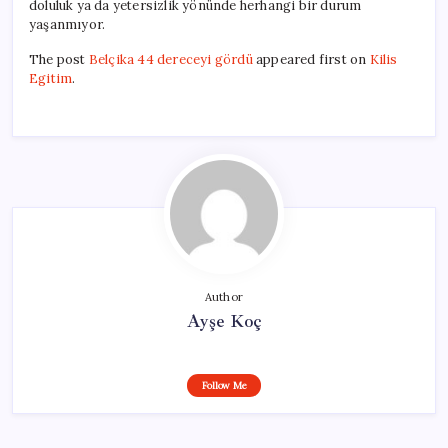
doluluk ya da yetersizlik yönünde herhangi bir durum
yaşanmıyor.
The post
Belçika 44 dereceyi gördü
appeared first on
Kilis
Egitim
.
Author
Ayşe Koç
Follow Me