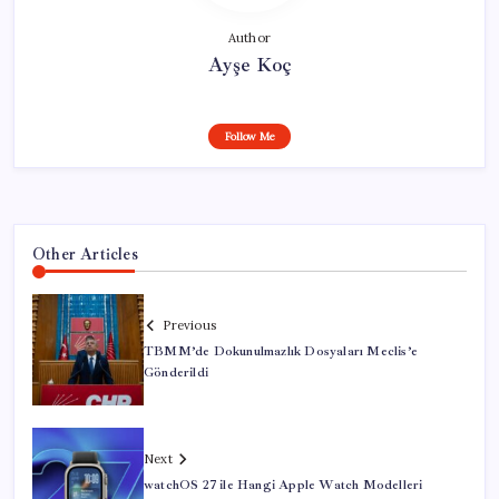
Author
Ayşe Koç
Follow Me
Other Articles
Previous
TBMM’de Dokunulmazlık Dosyaları Meclis’e
Gönderildi
Next
watchOS 27 ile Hangi Apple Watch Modelleri