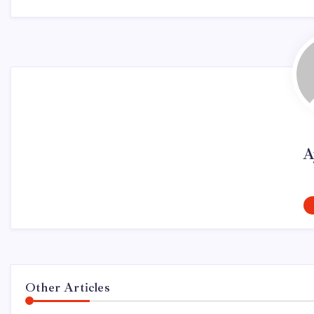
A
Other Articles