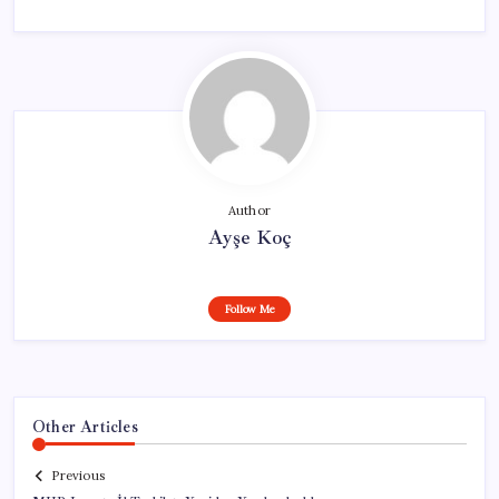
Author
Ayşe Koç
Follow Me
Other Articles
Previous