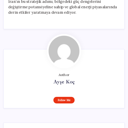
İran’ın bu stratejik adımı, bölgedeki güç dengelerini
değiştirme potansiyeline sahip ve global enerji piyasalarında
derin etkiler yaratmaya devam ediyor.
Author
Ayşe Koç
Follow Me