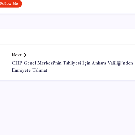
Follow Me
Next
CHP Genel Merkezi’nin Tahliyesi İçin Ankara Valiliği’nden
Emniyete Talimat
Office Lisans Satın Al