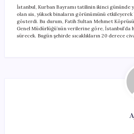
İstanbul, Kurban Bayramı tatilinin ikinci gününde
olan sis, yüksek binaların görünümünü etkileyerek b
gösterdi. Bu durum, Fatih Sultan Mehmet Köprüsü’
Genel Müdürlüğü’nün verilerine göre, İstanbul’da 
sürecek. Bugün şehirde sıcaklıkların 20 derece civ
A