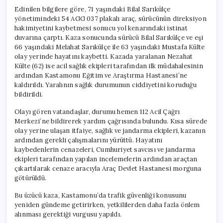
Edinilen bilgilere göre, 71 yaşındaki Bilal Sarıkülçe
yönetimindeki 54 AGG 037 plakalı araç, sürücünün direksiyon
hakimiyetini kaybetmesi sonucu yol kenarındaki istinat
duvarına çarptı. Kaza sonucunda sürücü Bilal Sarıkülçe ve eşi
66 yaşındaki Melahat Sarıkülçe ile 63 yaşındaki Mustafa Külte
olay yerinde hayatını kaybetti. Kazada yaralanan Nezahat
Külte (62) ise acil sağlık ekipleri tarafından ilk müdahalesinin
ardından Kastamonu Eğitim ve Araştırma Hastanesi’ne
kaldırıldı. Yaralının sağlık durumunun ciddiyetini koruduğu
bildirildi.
Olayı gören vatandaşlar, durumu hemen 112 Acil Çağrı
Merkezi’ne bildirerek yardım çağrısında bulundu. Kısa sürede
olay yerine ulaşan itfaiye, sağlık ve jandarma ekipleri, kazanın
ardından gerekli çalışmalarını yürüttü. Hayatını
kaybedenlerin cenazeleri, Cumhuriyet savcısı ve jandarma
ekipleri tarafından yapılan incelemelerin ardından araçtan
çıkartılarak cenaze aracıyla Araç Devlet Hastanesi morguna
götürüldü.
Bu üzücü kaza, Kastamonu’da trafik güvenliği konusunu
yeniden gündeme getirirken, yetkililerden daha fazla önlem
alınması gerektiği vurgusu yapıldı.