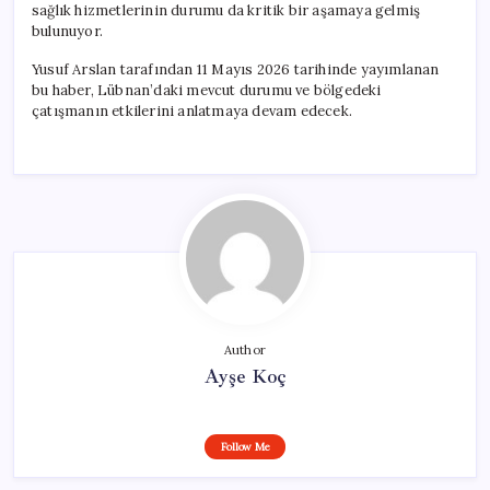
sağlık hizmetlerinin durumu da kritik bir aşamaya gelmiş
bulunuyor.
Yusuf Arslan tarafından 11 Mayıs 2026 tarihinde yayımlanan
bu haber, Lübnan’daki mevcut durumu ve bölgedeki
çatışmanın etkilerini anlatmaya devam edecek.
Author
Ayşe Koç
Follow Me