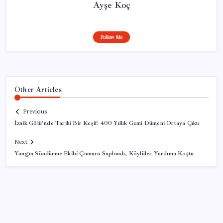
Ayşe Koç
Follow Me
Other Articles
Previous
İznik Gölü’nde Tarihi Bir Keşif: 400 Yıllık Gemi Dümeni Ortaya Çıktı
Next
Yangın Söndürme Ekibi Çamura Saplandı, Köylüler Yardıma Koştu