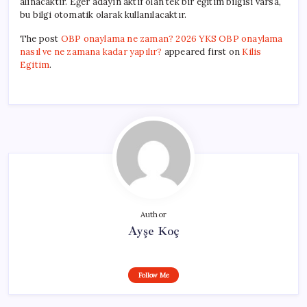
alınacaktır. Eğer adayın aktif olan tek bir eğitim bilgisi varsa,
bu bilgi otomatik olarak kullanılacaktır.
The post
OBP onaylama ne zaman? 2026 YKS OBP onaylama
nasıl ve ne zamana kadar yapılır?
appeared first on
Kilis
Egitim
.
Author
Ayşe Koç
Follow Me