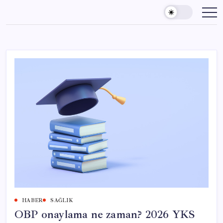
Skip
to
content
HABER
SAĞLIK
OBP onaylama ne zaman? 2026 YKS