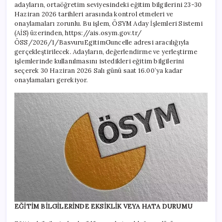
adayların, ortaöğretim seviyesindeki eğitim bilgilerini 23-30
Haziran 2026 tarihleri arasında kontrol etmeleri ve
onaylamaları zorunlu. Bu işlem, ÖSYM Aday İşlemleri Sistemi
(AİS) üzerinden, https://ais.osym.gov.tr/
ÖSS/2026/1/BasvuruEgitimGuncelle adresi aracılığıyla
gerçekleştirilecek. Adayların, değerlendirme ve yerleştirme
işlemlerinde kullanılmasını istedikleri eğitim bilgilerini
seçerek 30 Haziran 2026 Salı günü saat 16.00’ya kadar
onaylamaları gerekiyor.
EĞİTİM BİLGİLERİNDE EKSİKLİK VEYA HATA DURUMU