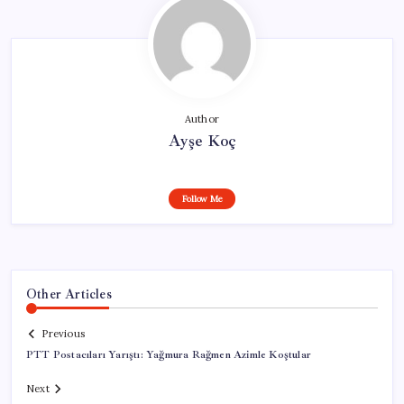
Author
Ayşe Koç
Follow Me
Other Articles
Previous
PTT Postacıları Yarıştı: Yağmura Rağmen Azimle Koştular
Next