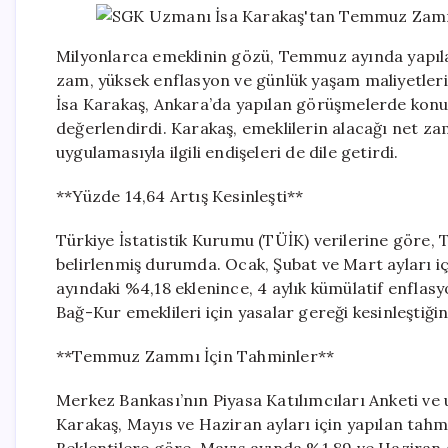
Milyonlarca emeklinin gözü, Temmuz ayında yapıla
zam, yüksek enflasyon ve günlük yaşam maliyetleri 
İsa Karakaş, Ankara’da yapılan görüşmelerde konuş
değerlendirdi. Karakaş, emeklilerin alacağı net za
uygulamasıyla ilgili endişeleri de dile getirdi.
**Yüzde 14,64 Artış Kesinleşti**
Türkiye İstatistik Kurumu (TÜİK) verilerine göre,
belirlenmiş durumda. Ocak, Şubat ve Mart ayları 
ayındaki %4,18 eklenince, 4 aylık kümülatif enflasy
Bağ-Kur emeklileri için yasalar gereği kesinleştiği
**Temmuz Zammı İçin Tahminler**
Merkez Bankası’nın Piyasa Katılımcıları Anketi ve u
Karakaş, Mayıs ve Haziran ayları için yapılan tahm