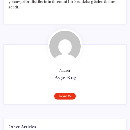
yolcu-şoför ilişkilerinin önemini bir kez daha gözler önüne
serdi.
Author
Ayşe Koç
Follow Me
Other Articles