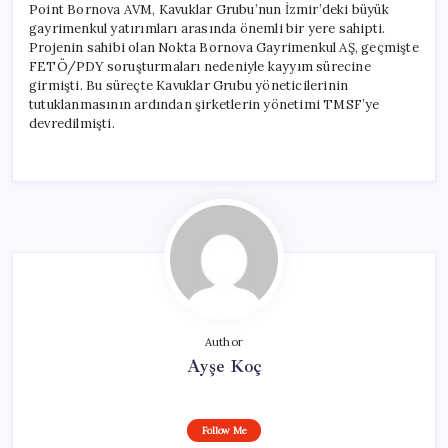
Point Bornova AVM, Kavuklar Grubu’nun İzmir’deki büyük
gayrimenkul yatırımları arasında önemli bir yere sahipti.
Projenin sahibi olan Nokta Bornova Gayrimenkul AŞ, geçmişte
FETÖ/PDY soruşturmaları nedeniyle kayyım sürecine
girmişti. Bu süreçte Kavuklar Grubu yöneticilerinin
tutuklanmasının ardından şirketlerin yönetimi TMSF’ye
devredilmişti.
Author
Ayşe Koç
Follow Me