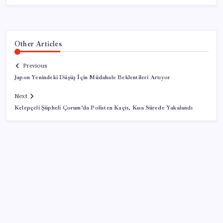
Other Articles
Previous
Japon Yenindeki Düşüş İçin Müdahale Beklentileri Artıyor
Next
Kelepçeli Şüpheli Çorum’da Polisten Kaçtı, Kısa Sürede Yakalandı
SON YAZILAR