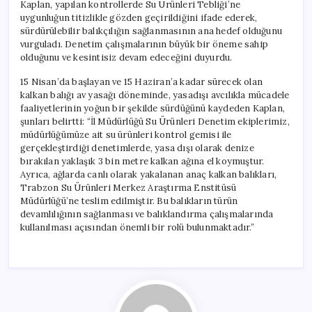
Kaplan, yapılan kontrollerde Su Ürünleri Tebliği’ne
uygunluğun titizlikle gözden geçirildiğini ifade ederek,
sürdürülebilir balıkçılığın sağlanmasının ana hedef olduğunu
vurguladı. Denetim çalışmalarının büyük bir öneme sahip
olduğunu ve kesintisiz devam edeceğini duyurdu.
15 Nisan’da başlayan ve 15 Haziran’a kadar sürecek olan
kalkan balığı av yasağı döneminde, yasadışı avcılıkla mücadele
faaliyetlerinin yoğun bir şekilde sürdüğünü kaydeden Kaplan,
şunları belirtti: “İl Müdürlüğü Su Ürünleri Denetim ekiplerimiz,
müdürlüğümüze ait su ürünleri kontrol gemisi ile
gerçekleştirdiği denetimlerde, yasa dışı olarak denize
bırakılan yaklaşık 3 bin metre kalkan ağına el koymuştur.
Ayrıca, ağlarda canlı olarak yakalanan anaç kalkan balıkları,
Trabzon Su Ürünleri Merkez Araştırma Enstitüsü
Müdürlüğü’ne teslim edilmiştir. Bu balıkların türün
devamlılığının sağlanması ve balıklandırma çalışmalarında
kullanılması açısından önemli bir rolü bulunmaktadır.”