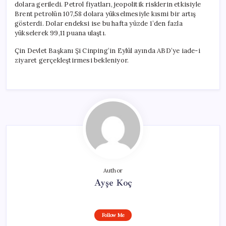
dolara geriledi. Petrol fiyatları, jeopolitik risklerin etkisiyle
Brent petrolün 107,58 dolara yükselmesiyle kısmi bir artış
gösterdi. Dolar endeksi ise bu hafta yüzde 1’den fazla
yükselerek 99,11 puana ulaştı.
Çin Devlet Başkanı Şi Cinping’in Eylül ayında ABD’ye iade-i
ziyaret gerçekleştirmesi bekleniyor.
Author
Ayşe Koç
Follow Me