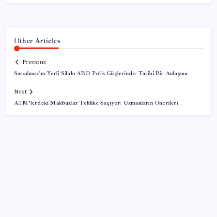
Other Articles
Previous
Sarsılmaz’ın Yerli Silahı ABD Polis Güçlerinde: Tarihi Bir Anlaşma
Next
ATM’lerdeki Makbuzlar Tehlike Saçıyor: Uzmanların Önerileri
SON YAZILAR