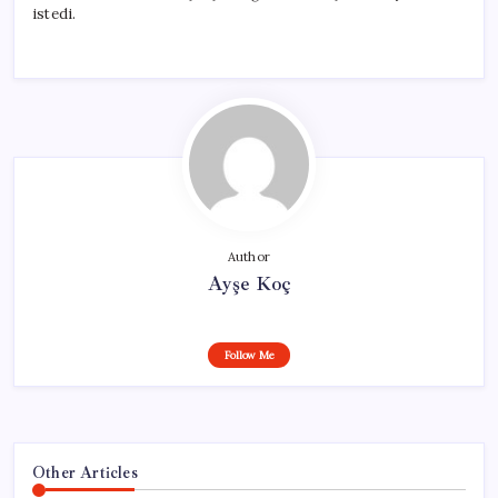
istedi.
Author
Ayşe Koç
Follow Me
Other Articles