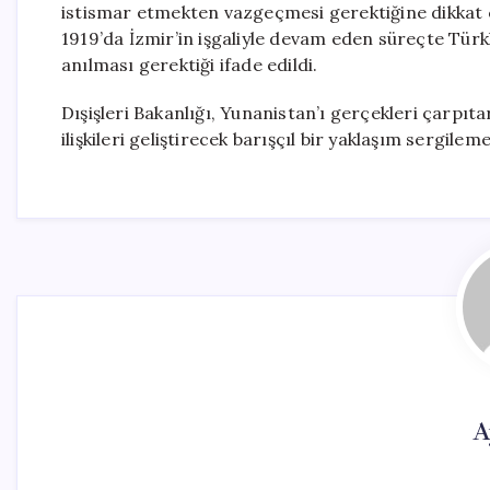
istismar etmekten vazgeçmesi gerektiğine dikkat ç
1919’da İzmir’in işgaliyle devam eden süreçte Türkl
anılması gerektiği ifade edildi.
Dışişleri Bakanlığı, Yunanistan’ı gerçekleri çarpıt
ilişkileri geliştirecek barışçıl bir yaklaşım sergilem
A