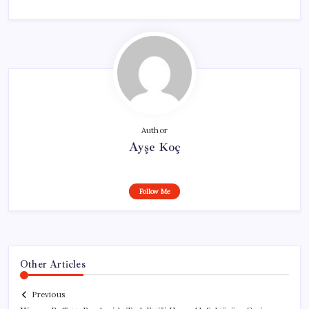
Author
Ayşe Koç
Follow Me
Other Articles
Previous