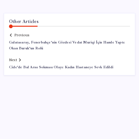
Other Articles
Previous
Galatasaray, Fenerbahçe’nin Gözdesi Vedat Muriqi İçin Hamle Yaptı:
Okan Buruk’un Rolü
Next
Cide’de Bal Arısı Sokması Olayı: Kadın Hastaneye Sevk Edildi
SON YAZILAR