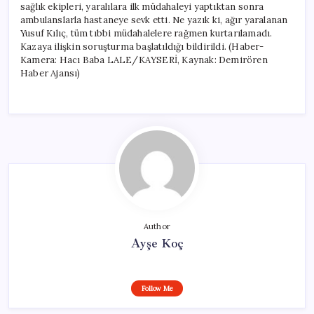
sağlık ekipleri, yaralılara ilk müdahaleyi yaptıktan sonra
ambulanslarla hastaneye sevk etti. Ne yazık ki, ağır yaralanan
Yusuf Kılıç, tüm tıbbi müdahalelere rağmen kurtarılamadı.
Kazaya ilişkin soruşturma başlatıldığı bildirildi. (Haber-
Kamera: Hacı Baba LALE/KAYSERİ, Kaynak: Demirören
Haber Ajansı)
Author
Ayşe Koç
Follow Me