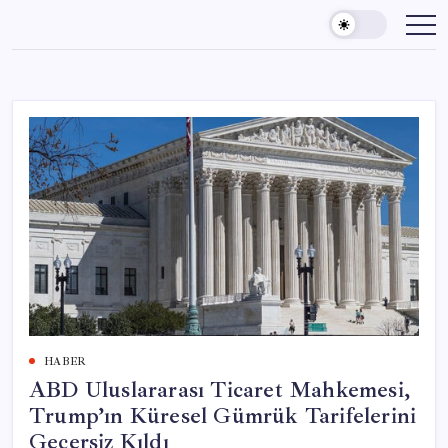
Skip
to
content
HABER
ABD Uluslararası Ticaret Mahkemesi,
Trump’ın Küresel Gümrük Tarifelerini
Geçersiz Kıldı