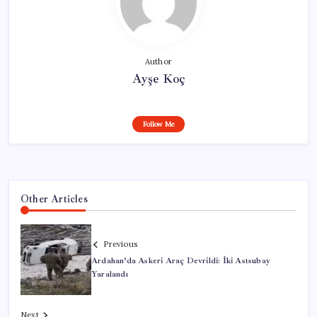
Author
Ayşe Koç
Follow Me
Other Articles
Previous
Ardahan’da Askeri Araç Devrildi: İki Astsubay
Yaralandı
Next