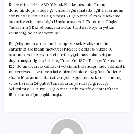
Küresel tarifeler, ABD Yüksek Mahkemesi’nin Trump
döneminde yürürlüğe giren bu uygulamalarla ilgili kararından
sonra sorgulanır hale gelmişti. 20 Şubat’ta Yüksek Mahkeme,
bu tarifelerin dayandığı Uluslararası Acil Ekonomik Güçler
Yasası’nın (IEEPA) başkana bu tür tarifeler koyma yetkisi
vermediğine karar vermişti.
Bu gelişmenin ardından Trump, Yüksek Mahkeme’nin
kararının ardından mevcut tarifelere ek olarak yüzde 10
oranında yeni bir küresel tarife uygulamayı planladığını
duyurmuştu. İlgili bildiride, Trump’ın 1974 Ticaret Yasası’nın
122. Bölümü çerçevesindeki yetkisini kullandığı ifade edilmişti.
Bu çerçevede, ABD’ye ithal edilen ürünlere 150 gün müddetle
yüzde 10 oranında ithalat vergisi uygulanması kararı alınmış
ve bu kararın 24 Şubat’tan itibaren yürürlüğe gireceği
belirtilmişti. Trump, 21 Şubat’ta ise bu tarife oranını yüzde
15’e çıkaracağını açıklamıştı.