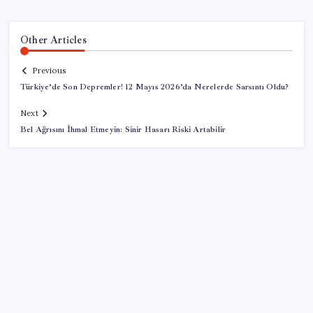
Other Articles
Previous
Türkiye’de Son Depremler! 12 Mayıs 2026’da Nerelerde Sarsıntı Oldu?
Next
Bel Ağrısını İhmal Etmeyin: Sinir Hasarı Riski Artabilir
SON YAZILAR