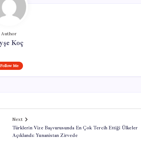
Author
yşe Koç
Follow Me
Next
Türklerin Vize Başvurusunda En Çok Tercih Ettiği Ülkeler
Açıklandı: Yunanistan Zirvede