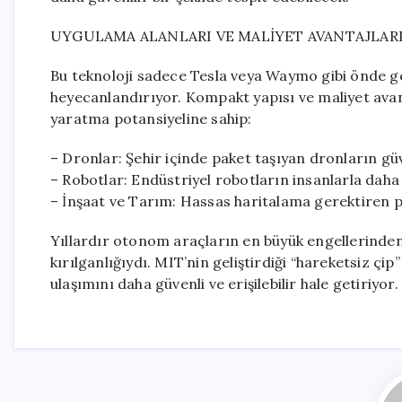
UYGULAMA ALANLARI VE MALİYET AVANTAJLAR
Bu teknoloji sadece Tesla veya Waymo gibi önde ge
heyecanlandırıyor. Kompakt yapısı ve maliyet avan
yaratma potansiyeline sahip:
– Dronlar: Şehir içinde paket taşıyan dronların gü
– Robotlar: Endüstriyel robotların insanlarla daha 
– İnşaat ve Tarım: Hassas haritalama gerektiren p
Yıllardır otonom araçların en büyük engellerinden 
kırılganlığıydı. MIT’nin geliştirdiği “hareketsiz çi
ulaşımını daha güvenli ve erişilebilir hale getiriyor.