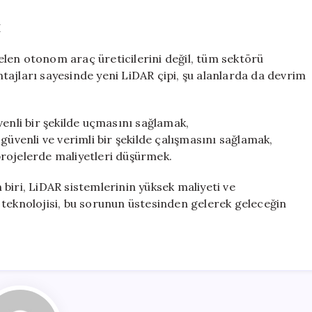
I
len otonom araç üreticilerini değil, tüm sektörü
tajları sayesinde yeni LiDAR çipi, şu alanlarda da devrim
venli bir şekilde uçmasını sağlamak,
güvenli ve verimli bir şekilde çalışmasını sağlamak,
rojelerde maliyetleri düşürmek.
biri, LiDAR sistemlerinin yüksek maliyeti ve
p” teknolojisi, bu sorunun üstesinden gelerek geleceğin