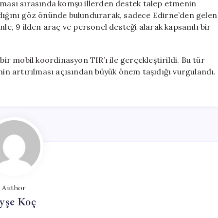
laması sırasında komşu illerden destek talep etmenin
ıdığını göz önünde bulundurarak, sadece Edirne’den gelen
nle, 9 ilden araç ve personel desteği alarak kapsamlı bir
bir mobil koordinasyon TIR’ı ile gerçekleştirildi. Bu tür
inin artırılması açısından büyük önem taşıdığı vurgulandı.
Author
yşe Koç