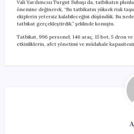
Vali Yardımcısı Turgut Subaşı da, tatbikatın plan
önemine değinerek, “Bu tatbikatın yüksek risk taş
ekiplerin yetersiz kalabileceğini düşündük. Bu nede
tatbikat gerçekleştirdik.” şeklinde konuştu.
Tatbikat, 996 personel, 146 araç, 15 bot, 5 dron ve 
etkinliklerin, afet yönetimi ve müdahale kapasites
A