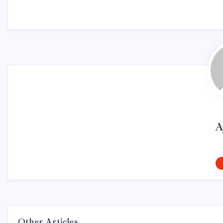
A
Other Articles