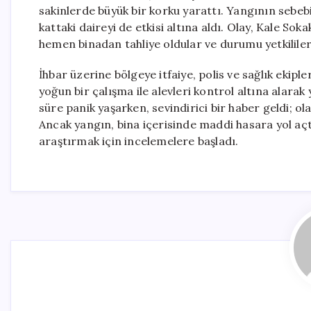
sakinlerde büyük bir korku yarattı. Yangının sebebi
kattaki daireyi de etkisi altına aldı. Olay, Kale So
hemen binadan tahliye oldular ve durumu yetkililere
İhbar üzerine bölgeye itfaiye, polis ve sağlık ekiple
yoğun bir çalışma ile alevleri kontrol altına alarak
süre panik yaşarken, sevindirici bir haber geldi; 
Ancak yangın, bina içerisinde maddi hasara yol açt
araştırmak için incelemelere başladı.