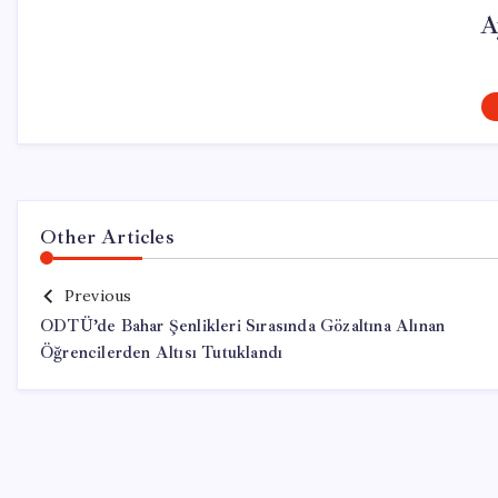
A
Other Articles
Previous
ODTÜ’de Bahar Şenlikleri Sırasında Gözaltına Alınan
Öğrencilerden Altısı Tutuklandı