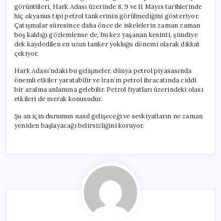
görüntüleri, Hark Adası üzerinde 8, 9 ve 11 Mayıs tarihlerinde
hiç okyanus tipi petrol tankerinin görülmediğini gösteriyor.
Çatışmalar süresince daha önce de iskelelerin zaman zaman
boş kaldığı gözlemlense de, bu kez yaşanan kesinti, şimdiye
dek kaydedilen en uzun tanker yokluğu dönemi olarak dikkat
çekiyor.
Hark Adası’ndaki bu gelişmeler, dünya petrol piyasasında
önemli etkiler yaratabilir ve İran’ın petrol ihracatında ciddi
bir azalma anlamına gelebilir. Petrol fiyatları üzerindeki olası
etkileri de merak konusudur.
Şu an için durumun nasıl gelişeceği ve sevkiyatların ne zaman
yeniden başlayacağı belirsizliğini koruyor.