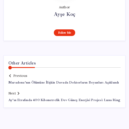
Author
Ayşe Koç
Follow Me
Other Articles
Previous
Maradona’nın Ölümüne İlişkin Davada Doktorların Beyanları Açıklandı
Next
Ay’ın Etrafında 400 Kilometrelik Dev Güneş Enerjisi Projesi: Luna Ring